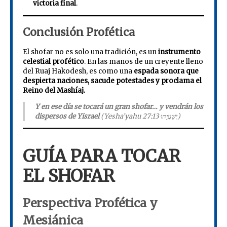
victoria final
.
Conclusión Profética
El shofar no es solo una tradición, es un
instrumento
celestial profético
. En las manos de un creyente lleno
del Ruaj Hakodesh, es como una
espada sonora que
despierta naciones, sacude potestades y proclama el
Reino del Mashíaj.
Y en ese día se tocará un gran shofar… y vendrán los
dispersos de Yisrael
(Yesha’yahu יְשַׁעְיָהוּ 27:13)
GUÍA PARA TOCAR
EL SHOFAR
Perspectiva Profética y
Mesiánica