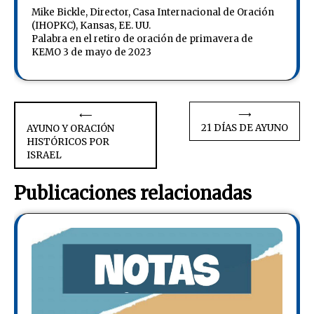
Mike Bickle, Director, Casa Internacional de Oración
(IHOPKC), Kansas, EE. UU.
Palabra en el retiro de oración de primavera de
KEMO 3 de mayo de 2023
Navegación
⟶
⟵
21 DÍAS DE AYUNO
AYUNO Y ORACIÓN
de
HISTÓRICOS POR
ISRAEL
entradas
Publicaciones relacionadas