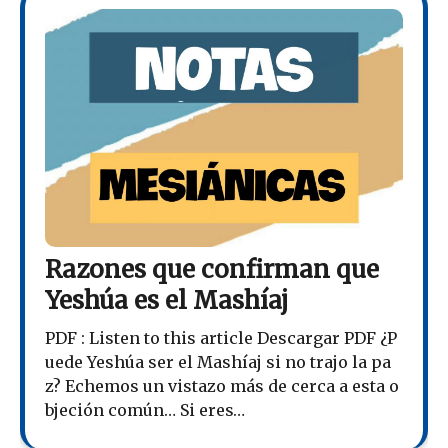
Razones que confirman que
Yeshúa es el Mashíaj
PDF : Listen to this article Descargar PDF ¿P
uede Yeshúa ser el Mashíaj si no trajo la pa
z? Echemos un vistazo más de cerca a esta o
bjeción común… Si eres…