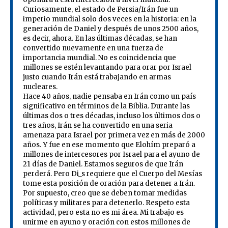
Curiosamente, el estado de Persia/Irán fue un
imperio mundial solo dos veces en la historia: en la
generación de Daniel y después de unos 2500 años,
es decir, ahora. En las últimas décadas, se han
convertido nuevamente en una fuerza de
importancia mundial. No es coincidencia que
millones se estén levantando para orar por Israel
justo cuando Irán está trabajando en armas
nucleares.
Hace 40 años, nadie pensaba en Irán como un país
significativo en términos de la Biblia. Durante las
últimas dos o tres décadas, incluso los últimos dos o
tres años, Irán se ha convertido en una seria
amenaza para Israel por primera vez en más de 2000
años. Y fue en ese momento que Elohím preparó a
millones de intercesores por Israel para el ayuno de
21 días de Daniel. Estamos seguros de que Irán
perderá. Pero Di_s requiere que el Cuerpo del Mesías
tome esta posición de oración para detener a Irán.
Por supuesto, creo que se deben tomar medidas
políticas y militares para detenerlo. Respeto esta
actividad, pero esta no es mi área. Mi trabajo es
unirme en ayuno y oración con estos millones de