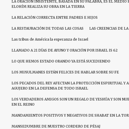
LA ORACIÓN INSISTENTE, BASADA EN SU PALABRA, ES EL MEDIO 
ELOHÍM REALIZA SU OBRA EN LA TIERRA
LA RELACIÓN CORRECTA ENTRE PADRES E HIJOS
LA RESTAURACIÓN DE TODAS LAS COSAS
LAS CREENCIAS DE LA
Las tribus de América la esperanza de Israel
LLAMADO A 21 DÍAS DE AYUNO Y ORACIÓN POR ISRAEL IS 62
LO QUE HEMOS ESTADO ORANDO YA ESTÁ SUCEDIENDO
LOS MUSULMANES ESTÁN FELICES DE HABLAR SOBRE SU FE
LOS PECADOS DEL REY AFECTAN LA PROTECCIÓN ESPIRITUAL Y 
AGUJERO EN LA DEFENSA DE TODO ISRAEL
LOS VERDADEROS AMIGOS SON UN REGALO DE YESHÚA Y SON NU
EN EL REINO
MANDAMIENTOS POSITIVOS Y NEGATIVOS DE SHABAT EN LA TO
MANSEDUMBRE DE NUESTRO CORDERO DE PÉSAJ