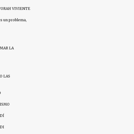
ORAH VIVIENTE
es un problema,
AMAR LA
O LAS
O
ZISMO
DÍ
DI