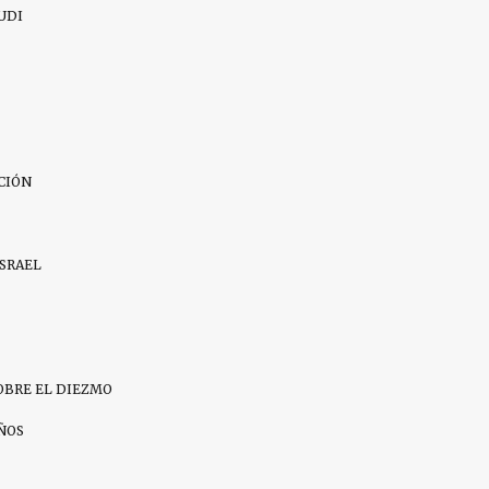
UDI
CIÓN
ISRAEL
OBRE EL DIEZMO
IÑOS