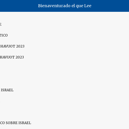
Bienaventurado el que Lee
E
TICO
SHAVUOT 2023
SHAVUOT 2023
 ISRAEL
CO SOBRE ISRAEL