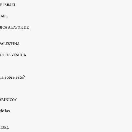
E ISRAEL
RAEL
ICA A FAVOR DE
PALESTINA
AD DE YESHÚA
a sobre esto?
ABÍNICO?
de las
A DEL