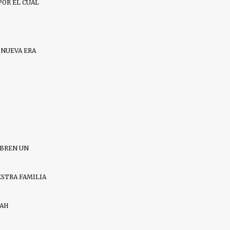
POR EL CUAL
 NUEVA ERA
ABREN UN
ESTRA FAMILIA
RAH