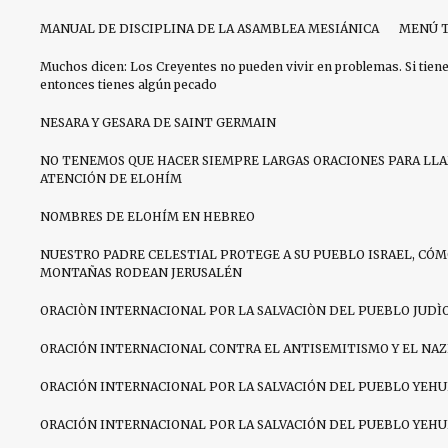
MANUAL DE DISCIPLINA DE LA ASAMBLEA MESIÁNICA
MENÚ T
Muchos dicen: Los Creyentes no pueden vivir en problemas. Si tien
entonces tienes algún pecado
NESARA Y GESARA DE SAINT GERMAIN
NO TENEMOS QUE HACER SIEMPRE LARGAS ORACIONES PARA LL
ATENCIÓN DE ELOHÍM
NOMBRES DE ELOHÍM EN HEBREO
NUESTRO PADRE CELESTIAL PROTEGE A SU PUEBLO ISRAEL, CÓM
MONTAÑAS RODEAN JERUSALÉN
ORACIÒN INTERNACIONAL POR LA SALVACIÒN DEL PUEBLO JUDÌ
ORACIÓN INTERNACIONAL CONTRA EL ANTISEMITISMO Y EL NA
ORACIÓN INTERNACIONAL POR LA SALVACIÓN DEL PUEBLO YEHU
ORACIÓN INTERNACIONAL POR LA SALVACIÓN DEL PUEBLO YEHU