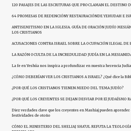
120 PASAJES DE LAS ESCRITURAS QUE PROCLAMAN EL DESTINO D
64 PROMESAS DE REDENCIÓNY RESTAURACIÓNDE YEHUDAH E IS
ANTISEMITISMO EN LA IGLESIA. GUÍA DE ORACIÓN JUDÍO MESIÁN
LOS CRISTIANOS
ACUSACIONES CONTRA ISRAEL SOBRE LA OCUPACIÓN ILEGAL DE 
LA RAZÓN OCULTA DE LA INCREDULIDAD JUDÍA EN LA MESIANID
La fe en Yeshúa nos inspira a profundizar en nuestra herencia Judia
¿CÓMO DEBERÍAN VER LOS CRISTIANOS A ISRAEL? ¿Qué dice la Bibli
¿POR QUÉ LOS CRISTIANOS TIENEN MIEDO DEL TEMA JUDÍO?
¿POR QUÉ LOS CREYENTES SE DEJAN DESVIAR POR El JUDAÍSMO R
Diez verdades clave que los creyentes en Mashiaj pueden aprender 
festividades de otoño
CÓMO EL MINISTERIO DEL SHELIAJ SHA’UL REFUTA LA TEOLOGÍ