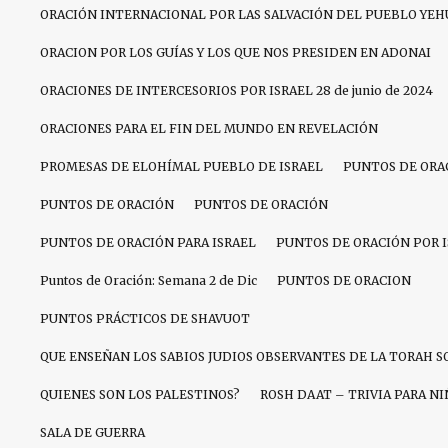
ORACIÓN INTERNACIONAL POR LAS SALVACIÓN DEL PUEBLO YEH
ORACION POR LOS GUÍAS Y LOS QUE NOS PRESIDEN EN ADONAI
ORACIONES DE INTERCESORIOS POR ISRAEL 28 de junio de 2024
ORACIONES PARA EL FIN DEL MUNDO EN REVELACIÓN
PROMESAS DE ELOHÍMAL PUEBLO DE ISRAEL
PUNTOS DE ORA
PUNTOS DE ORACIÓN
PUNTOS DE ORACIÓN
PUNTOS DE ORACIÓN PARA ISRAEL
PUNTOS DE ORACIÓN POR 
Puntos de Oración: Semana 2 de Dic
PUNTOS DE ORACION
PUNTOS PRÁCTICOS DE SHAVUOT
QUE ENSEÑAN LOS SABIOS JUDIOS OBSERVANTES DE LA TORAH S
QUIENES SON LOS PALESTINOS?
ROSH DAAT – TRIVIA PARA N
SALA DE GUERRA