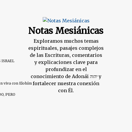
Notas Mesiánicas
Exploramos muchos temas
espirituales, pasajes complejos
de las Escrituras, comentarios
S ISRAEL
y explicaciones clave para
profundizar en el
conocimiento de Adonái יהוה y
fortalecer nuestra conexión
ión viva con Elohím
con Él.
DO, PERO