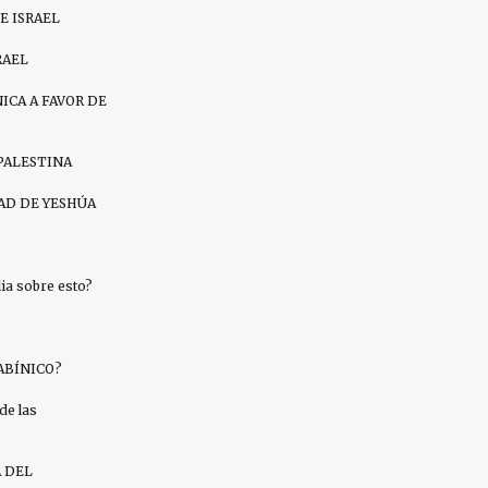
E ISRAEL
RAEL
ICA A FAVOR DE
PALESTINA
AD DE YESHÚA
a sobre esto?
ABÍNICO?
de las
A DEL