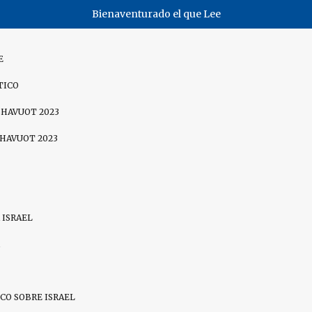
Bienaventurado el que Lee
E
TICO
SHAVUOT 2023
SHAVUOT 2023
 ISRAEL
CO SOBRE ISRAEL