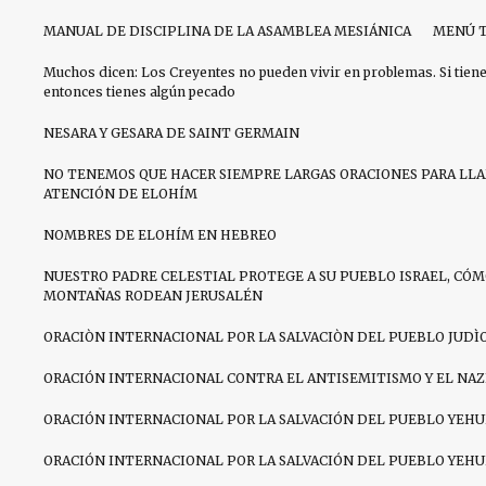
MANUAL DE DISCIPLINA DE LA ASAMBLEA MESIÁNICA
MENÚ T
Muchos dicen: Los Creyentes no pueden vivir en problemas. Si tien
entonces tienes algún pecado
NESARA Y GESARA DE SAINT GERMAIN
NO TENEMOS QUE HACER SIEMPRE LARGAS ORACIONES PARA LL
ATENCIÓN DE ELOHÍM
NOMBRES DE ELOHÍM EN HEBREO
NUESTRO PADRE CELESTIAL PROTEGE A SU PUEBLO ISRAEL, CÓM
MONTAÑAS RODEAN JERUSALÉN
ORACIÒN INTERNACIONAL POR LA SALVACIÒN DEL PUEBLO JUDÌ
ORACIÓN INTERNACIONAL CONTRA EL ANTISEMITISMO Y EL NA
ORACIÓN INTERNACIONAL POR LA SALVACIÓN DEL PUEBLO YEHU
ORACIÓN INTERNACIONAL POR LA SALVACIÓN DEL PUEBLO YEHU