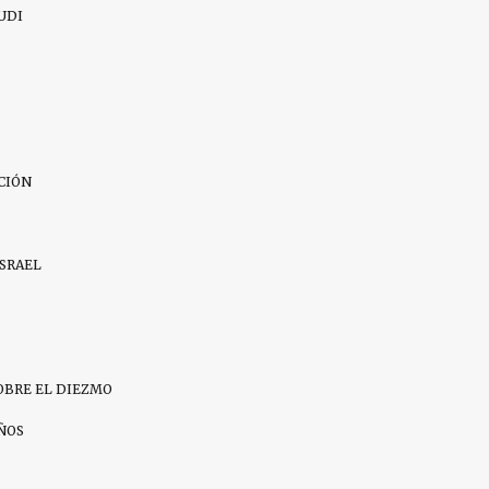
UDI
CIÓN
ISRAEL
OBRE EL DIEZMO
IÑOS