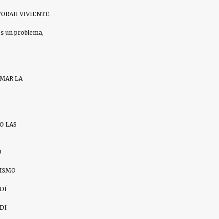
ORAH VIVIENTE
es un problema,
AMAR LA
O LAS
O
ZISMO
DÍ
DI