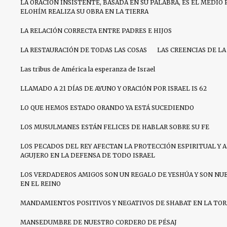
LA ORACIÓN INSISTENTE, BASADA EN SU PALABRA, ES EL MEDIO 
ELOHÍM REALIZA SU OBRA EN LA TIERRA
LA RELACIÓN CORRECTA ENTRE PADRES E HIJOS
LA RESTAURACIÓN DE TODAS LAS COSAS
LAS CREENCIAS DE LA
Las tribus de América la esperanza de Israel
LLAMADO A 21 DÍAS DE AYUNO Y ORACIÓN POR ISRAEL IS 62
LO QUE HEMOS ESTADO ORANDO YA ESTÁ SUCEDIENDO
LOS MUSULMANES ESTÁN FELICES DE HABLAR SOBRE SU FE
LOS PECADOS DEL REY AFECTAN LA PROTECCIÓN ESPIRITUAL Y 
AGUJERO EN LA DEFENSA DE TODO ISRAEL
LOS VERDADEROS AMIGOS SON UN REGALO DE YESHÚA Y SON NU
EN EL REINO
MANDAMIENTOS POSITIVOS Y NEGATIVOS DE SHABAT EN LA TO
MANSEDUMBRE DE NUESTRO CORDERO DE PÉSAJ