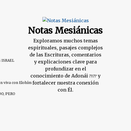
Notas Mesiánicas
Exploramos muchos temas
espirituales, pasajes complejos
de las Escrituras, comentarios
S ISRAEL
y explicaciones clave para
profundizar en el
conocimiento de Adonái יהוה y
fortalecer nuestra conexión
ión viva con Elohím
con Él.
DO, PERO