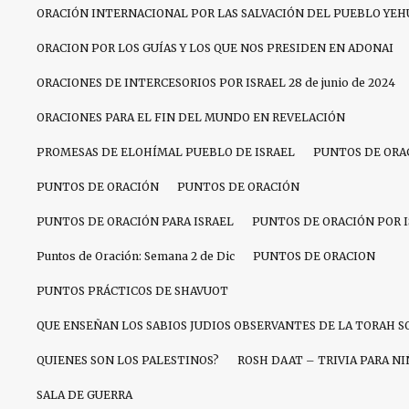
ORACIÓN INTERNACIONAL POR LAS SALVACIÓN DEL PUEBLO YEH
ORACION POR LOS GUÍAS Y LOS QUE NOS PRESIDEN EN ADONAI
ORACIONES DE INTERCESORIOS POR ISRAEL 28 de junio de 2024
ORACIONES PARA EL FIN DEL MUNDO EN REVELACIÓN
PROMESAS DE ELOHÍMAL PUEBLO DE ISRAEL
PUNTOS DE ORA
PUNTOS DE ORACIÓN
PUNTOS DE ORACIÓN
PUNTOS DE ORACIÓN PARA ISRAEL
PUNTOS DE ORACIÓN POR 
Puntos de Oración: Semana 2 de Dic
PUNTOS DE ORACION
PUNTOS PRÁCTICOS DE SHAVUOT
QUE ENSEÑAN LOS SABIOS JUDIOS OBSERVANTES DE LA TORAH S
QUIENES SON LOS PALESTINOS?
ROSH DAAT – TRIVIA PARA N
SALA DE GUERRA