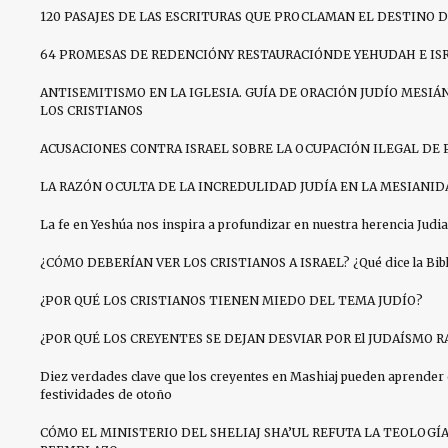
120 PASAJES DE LAS ESCRITURAS QUE PROCLAMAN EL DESTINO D
64 PROMESAS DE REDENCIÓNY RESTAURACIÓNDE YEHUDAH E IS
ANTISEMITISMO EN LA IGLESIA. GUÍA DE ORACIÓN JUDÍO MESIÁN
LOS CRISTIANOS
ACUSACIONES CONTRA ISRAEL SOBRE LA OCUPACIÓN ILEGAL DE 
LA RAZÓN OCULTA DE LA INCREDULIDAD JUDÍA EN LA MESIANID
La fe en Yeshúa nos inspira a profundizar en nuestra herencia Judia
¿CÓMO DEBERÍAN VER LOS CRISTIANOS A ISRAEL? ¿Qué dice la Bibli
¿POR QUÉ LOS CRISTIANOS TIENEN MIEDO DEL TEMA JUDÍO?
¿POR QUÉ LOS CREYENTES SE DEJAN DESVIAR POR El JUDAÍSMO R
Diez verdades clave que los creyentes en Mashiaj pueden aprender 
festividades de otoño
CÓMO EL MINISTERIO DEL SHELIAJ SHA’UL REFUTA LA TEOLOGÍ