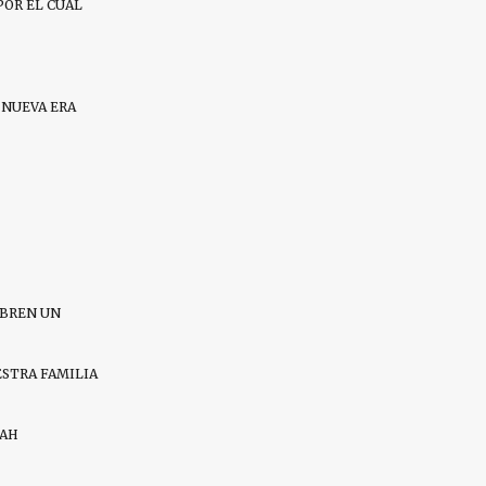
POR EL CUAL
 NUEVA ERA
ABREN UN
ESTRA FAMILIA
RAH