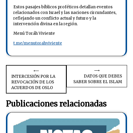
Estos pasajes bíblicos proféticos detallan eventos
relacionados con Israel y las naciones circundantes,
reflejando un conflicto actual y futuro y la
intervención divina en la región.
Menú Toráh Viviente
t.me/menutorahviviente
Navegación
⟶
⟵
DATOS QUE DEBES
INTERCESIÓN POR LA
de
SABER SOBRE EL ISLAM
REVOCACIÓN DE LOS
ACUERDOS DE OSLO
entradas
Publicaciones relacionadas