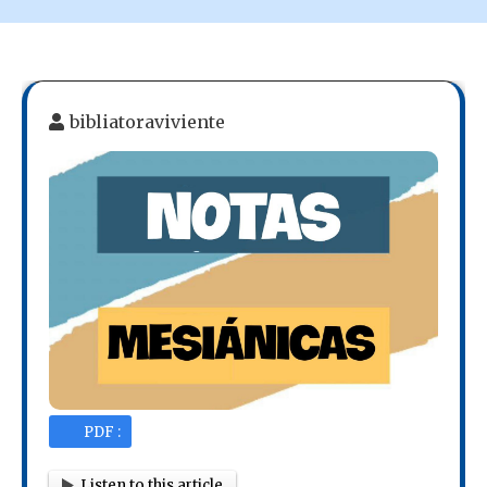
bibliatoraviviente
PDF :
Listen to this article