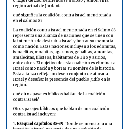
6.
Hijos de Lot
: Refiriéndose a Moab y Amón en la
región actual de Jordania.
qué significa la coalición contra israel mencionada
en el salmos 83
La coalición contra Israel mencionada en el Salmo 83
representa una alianza de naciones que se unen con
la intención de destruir a Israel y borrar su memoria
como nación. Estas naciones incluyen a los edomitas,
ismaelitas, moabitas, agarenos, gebalitas, amonitas,
amalecitas, filisteos, habitantes de Tiro y asirios,
entre otros. El objetivo de esta coalición es eliminar a
Israel como nación y borrar su nombre de la historia.
Esta alianza refleja un deseo conjunto de atacar a
Israel y desafiar la presencia del pueblo Judío en la
región.
qué otros pasajes bíblicos hablan de la coalición
contra israel?
Otros pasajes bíblicos que hablan de una coalición
contra Israel incluyen:
1.
Ezequiel capítulos 38-39
: Donde se menciona una