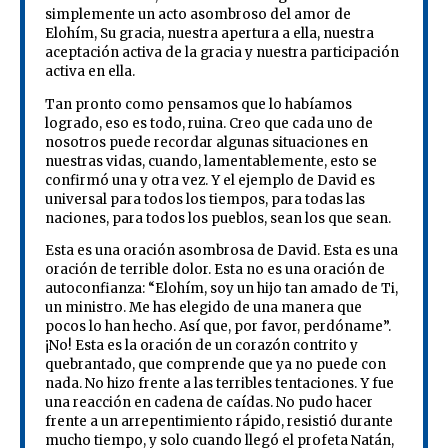
simplemente un acto asombroso del amor de
Elohím, Su gracia, nuestra apertura a ella, nuestra
aceptación activa de la gracia y nuestra participación
activa en ella.
Tan pronto como pensamos que lo habíamos
logrado, eso es todo, ruina. Creo que cada uno de
nosotros puede recordar algunas situaciones en
nuestras vidas, cuando, lamentablemente, esto se
confirmó una y otra vez. Y el ejemplo de David es
universal para todos los tiempos, para todas las
naciones, para todos los pueblos, sean los que sean.
Esta es una oración asombrosa de David. Esta es una
oración de terrible dolor. Esta no es una oración de
autoconfianza: “Elohím, soy un hijo tan amado de Ti,
un ministro. Me has elegido de una manera que
pocos lo han hecho. Así que, por favor, perdóname”.
¡No! Esta es la oración de un corazón contrito y
quebrantado, que comprende que ya no puede con
nada. No hizo frente a las terribles tentaciones. Y fue
una reacción en cadena de caídas. No pudo hacer
frente a un arrepentimiento rápido, resistió durante
mucho tiempo, y solo cuando llegó el profeta Natán,