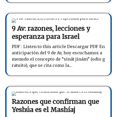
9 Av: razones, lecciones y
esperanza para Israel
PDF : Listen to this article Descargar PDF En
anticipación del 9 de Av, hoy escuchamos a
menudo el concepto de “sinát jinám” (odio g
ratuito), que se cita como la…
Razones que confirman que
Yeshúa es el Mashíaj