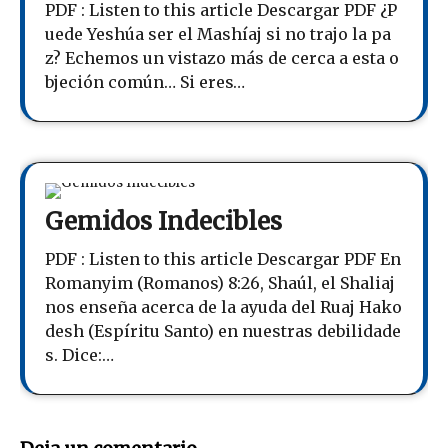
PDF : Listen to this article Descargar PDF ¿P
uede Yeshúa ser el Mashíaj si no trajo la pa
z? Echemos un vistazo más de cerca a esta o
bjeción común… Si eres…
Gemidos Indecibles
PDF : Listen to this article Descargar PDF En
Romanyim (Romanos) 8:26, Shaúl, el Shaliaj
nos enseña acerca de la ayuda del Ruaj Hako
desh (Espíritu Santo) en nuestras debilidade
s. Dice:…