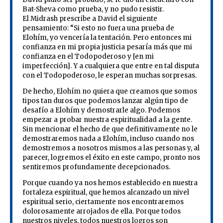
Bat-Sheva como prueba, y no pudo resistir.
El Midrash prescribe a David el siguiente
pensamiento: “Si esto no fuera una prueba de
Elohím, yo vencería la tentación. Pero entonces mi
confianza en mi propia justicia pesaría más que mi
confianza en el Todopoderoso y [en mi
imperfección]. Y a cualquiera que entre en tal disputa
con el Todopoderoso, le esperan muchas sorpresas.
De hecho, Elohím no quiera que creamos que somos
tipos tan duros que podemos lanzar algún tipo de
desafío a Elohím y demostrarle algo. Podemos
empezar a probar nuestra espiritualidad a la gente.
Sin mencionar el hecho de que definitivamente no le
demostraremos nada a Elohím, incluso cuando nos
demostremos a nosotros mismos a las personas y, al
parecer, logremos el éxito en este campo, pronto nos
sentiremos profundamente decepcionados.
Porque cuando ya nos hemos establecido en nuestra
fortaleza espiritual, que hemos alcanzado un nivel
espiritual serio, ciertamente nos encontraremos
dolorosamente arrojados de ella. Porque todos
nuestros niveles, todos nuestros logros son