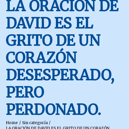
LA ORACIÓN DE
DAVID ES EL
GRITO DE UN
CORAZÓN
DESESPERADO,
PERO
PERDONADO.
Home
Sin categoría
LA ORACIÓN DE DAVID ES EL GRITO DE UN CORAZÓN