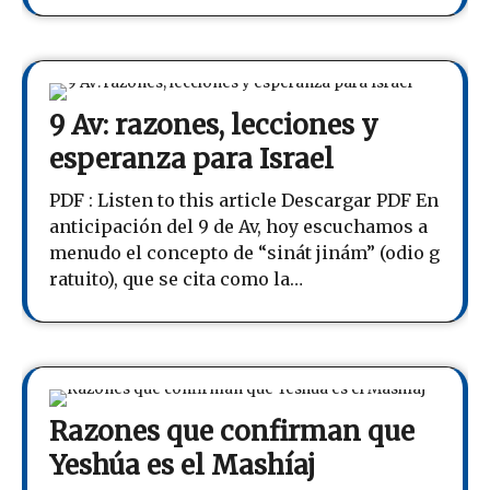
9 Av: razones, lecciones y
esperanza para Israel
PDF : Listen to this article Descargar PDF En
anticipación del 9 de Av, hoy escuchamos a
menudo el concepto de “sinát jinám” (odio g
ratuito), que se cita como la…
Razones que confirman que
Yeshúa es el Mashíaj