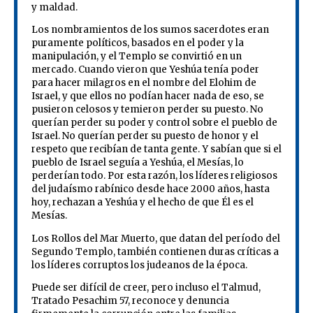
y maldad.
Los nombramientos de los sumos sacerdotes eran
puramente políticos, basados ​​en el poder y la
manipulación, y el Templo se convirtió en un
mercado. Cuando vieron que Yeshúa tenía poder
para hacer milagros en el nombre del Elohim de
Israel, y que ellos no podían hacer nada de eso, se
pusieron celosos y temieron perder su puesto. No
querían perder su poder y control sobre el pueblo de
Israel. No querían perder su puesto de honor y el
respeto que recibían de tanta gente. Y sabían que si el
pueblo de Israel seguía a Yeshúa, el Mesías, lo
perderían todo. Por esta razón, los líderes religiosos
del judaísmo rabínico desde hace 2000 años, hasta
hoy, rechazan a Yeshúa y el hecho de que Él es el
Mesías.
Los Rollos del Mar Muerto, que datan del período del
Segundo Templo, también contienen duras críticas a
los líderes corruptos los judeanos de la época.
Puede ser difícil de creer, pero incluso el Talmud,
Tratado Pesachim 57, reconoce y denuncia