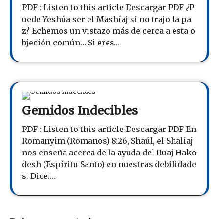
PDF : Listen to this article Descargar PDF ¿P
uede Yeshúa ser el Mashíaj si no trajo la pa
z? Echemos un vistazo más de cerca a esta o
bjeción común… Si eres…
Gemidos Indecibles
PDF : Listen to this article Descargar PDF En
Romanyim (Romanos) 8:26, Shaúl, el Shaliaj
nos enseña acerca de la ayuda del Ruaj Hako
desh (Espíritu Santo) en nuestras debilidade
s. Dice:…