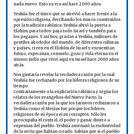
nada nuevo. Esto ya era así hace 2.000 años.
Yeshúa fue el único que se atrevió a hacer frente a la
opresión religiosa, derribando los muros construidos
por la tradición rabínica. Yeshúa abrió la puerta a
Elohím para todos: para todo Israel y también para
los paganos. Y así hoy, gracias a Yeshúa, millones de
gentiles alrededor del mundo, de diferentes culturas
y países, creen en el Elohím de Israel y encuentran
futuro, esperanza, consuelo, gozo y vida eterna en el
mismo judío que vivió aquí en Israel hace 2000 años
atrás.
Nos gustaría revelar la verdadera razón por la cual
Yeshúa fue rechazado por los líderes religiosos de su
tiempo.
Contrariamente a la explicación rabínica y según los
relatos de los evangelios del Nuevo Pacto, la
verdadera razón por la que los fariseos rechazaron a
Yeshúa como el Mesías fue porque los líderes
religiosos de su época eran corruptos. Sólo les
preocupaba el control, el poder y ganar dinero a
expensas del pueblo. Yeshúa amenazó la exclusividad
de la secta que habían creado. Sabían que si el pueblo