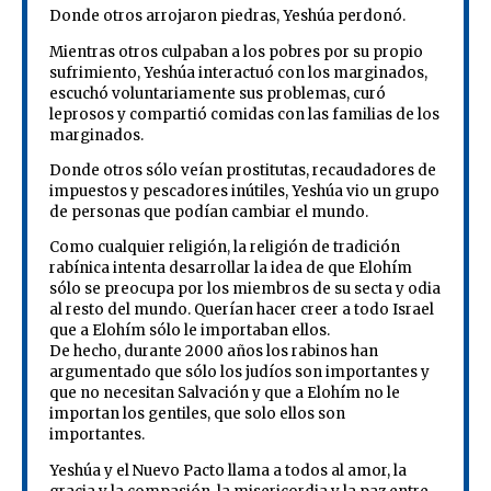
Donde otros arrojaron piedras, Yeshúa perdonó.
Mientras otros culpaban a los pobres por su propio
sufrimiento, Yeshúa interactuó con los marginados,
escuchó voluntariamente sus problemas, curó
leprosos y compartió comidas con las familias de los
marginados.
Donde otros sólo veían prostitutas, recaudadores de
impuestos y pescadores inútiles, Yeshúa vio un grupo
de personas que podían cambiar el mundo.
Como cualquier religión, la religión de tradición
rabínica intenta desarrollar la idea de que Elohím
sólo se preocupa por los miembros de su secta y odia
al resto del mundo. Querían hacer creer a todo Israel
que a Elohím sólo le importaban ellos.
De hecho, durante 2000 años los rabinos han
argumentado que sólo los judíos son importantes y
que no necesitan Salvación y que a Elohím no le
importan los gentiles, que solo ellos son
importantes.
Yeshúa y el Nuevo Pacto llama a todos al amor, la