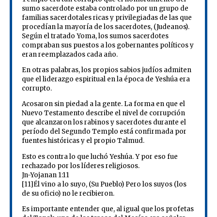
sumo sacerdote estaba controlado por un grupo de
familias sacerdotales ricas y privilegiadas de las que
procedían la mayoría de los sacerdotes, (Judeanos).
Según el tratado Yoma, los sumos sacerdotes
compraban sus puestos a los gobernantes políticos y
eran reemplazados cada año.
En otras palabras, los propios sabios judíos admiten
que el liderazgo espiritual en la época de Yeshúa era
corrupto.
Acosaron sin piedad a la gente. La forma en que el
Nuevo Testamento describe el nivel de corrupción
que alcanzaron los rabinos y sacerdotes durante el
período del Segundo Templo está confirmada por
fuentes históricas y el propio Talmud.
Esto es contra lo que luchó Yeshúa. Y por eso fue
rechazado por los líderes religiosos.
Jn-Yojanan 1:11
[11]Él vino a lo suyo, (Su Pueblo) Pero los suyos (los
de su oficio) no le recibieron.
Es importante entender que, al igual que los profetas