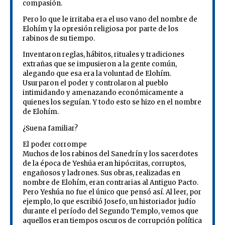
compasión.
Pero lo que le irritaba era el uso vano del nombre de
Elohím y la opresión religiosa por parte de los
rabinos de su tiempo.
Inventaron reglas, hábitos, rituales y tradiciones
extrañas que se impusieron a la gente común,
alegando que esa era la voluntad de Elohím.
Usurparon el poder y controlaron al pueblo
intimidando y amenazando económicamente a
quienes los seguían. Y todo esto se hizo en el nombre
de Elohím.
¿Suena familiar?
El poder corrompe
Muchos de los rabinos del Sanedrín y los sacerdotes
de la época de Yeshúa eran hipócritas, corruptos,
engañosos y ladrones. Sus obras, realizadas en
nombre de Elohím, eran contrarias al Antiguo Pacto.
Pero Yeshúa no fue el único que pensó así. Al leer, por
ejemplo, lo que escribió Josefo, un historiador judío
durante el período del Segundo Templo, vemos que
aquellos eran tiempos oscuros de corrupción política