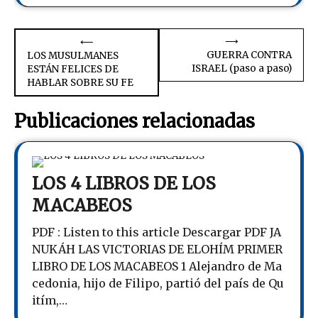
Navegación
⟶
⟵
GUERRA CONTRA
LOS MUSULMANES
de
ISRAEL (paso a paso)
ESTÁN FELICES DE
HABLAR SOBRE SU FE
entradas
Publicaciones relacionadas
LOS 4 LIBROS DE LOS
MACABEOS
PDF : Listen to this article Descargar PDF JA
NUKÁH LAS VICTORIAS DE ELOHÍM PRIMER
LIBRO DE LOS MACABEOS 1 Alejandro de Ma
cedonia, hijo de Filipo, partió del país de Qu
itím,…