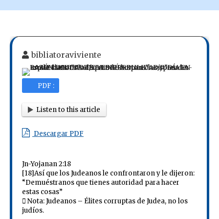
bibliatoraviviente
PDF :
Listen to this article
Descargar PDF
Jn-Yojanan 2:18
[18]Así que los Judeanos le confrontaron y le dijeron:
“Demuéstranos que tienes autoridad para hacer
estas cosas”
 Nota: Judeanos – Élites corruptas de Judea, no los
judíos.