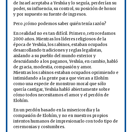
de Israel aceptaba a Yeshúa y lo seguía, perderían su
poder, su influencia, su control, su posición de honor
y por supuesto su fuente de ingresos.
Pero ¿cómo podemos saber quién tenía razón?
En realidad no es tan difícil. Primero, retrocedamos
2000 años. Mientras los líderes religiosos de la
época de Yeshúa, los rabinos, estaban ocupados
desarrollando tradiciones y reglas legalistas,
aislando a su pueblo del mundo exterior y
descuidando a los paganos, Yeshúa, en cambio, habló
de gracia, modestia, compasión y amor.
Mientras los rabinos estaban ocupados oprimiendo e
intimidando a la gente para que vieran a Elohím
como una especie de monstruo moral que sólo
quería castigar, Yeshúa habló abiertamente sobre
cómo todos necesitamos el amor y el perdón de
Elohím.
En un perdón basado en la misericordia y la
compasión de Elohím, y no en nuestros propios
intentos humanos de impresionarlo con todo tipo de
ceremonias y costumbres.