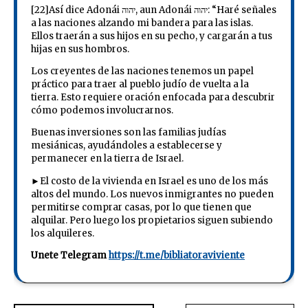
[22]Así dice Adonái יהוה, aun Adonái יהוה: “Haré señales
a las naciones alzando mi bandera para las islas.
Ellos traerán a sus hijos en su pecho, y cargarán a tus
hijas en sus hombros.
Los creyentes de las naciones tenemos un papel
práctico para traer al pueblo judío de vuelta a la
tierra. Esto requiere oración enfocada para descubrir
cómo podemos involucrarnos.
Buenas inversiones son las familias judías
mesiánicas, ayudándoles a establecerse y
permanecer en la tierra de Israel.
►El costo de la vivienda en Israel es uno de los más
altos del mundo. Los nuevos inmigrantes no pueden
permitirse comprar casas, por lo que tienen que
alquilar. Pero luego los propietarios siguen subiendo
los alquileres.
Unete Telegram
https://t.me/bibliatoraviviente