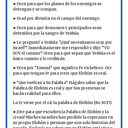
►Oren para que los planes de los enemigos se
detengan y se rompan.
►Orad por división en el campo del enemigo.
►Oren para que demonios y principados sean
detenidos por la sangre de Yeshúa.
►Le pregunté a Yeshúa: “¿Qué necesitamos orar por
Israel?” Inmediatamente me respondió y dijo: “YO
SOY el camino”. Oren para que sepan que Yeshúa es el
único camino y lo recibirán.
►Oren por “Emuná” que significa Fe en hebreo. Ore
para que tengan fe para creer que Elohím es real.
►”Que vuelvan a Su Palabra”. Hágales saber que la
Palabra de Elohím es real y que Sus promesas se
harán realidad para ellos.
La fe viene por el oír la palabra de Elohím (Ro 10:17).
►¡Ore para que escuchen la Palabra de Elohím y la
crean! Muchos israelíes han perdido la esperanza en
su propio Elohím y piensan que son solo historias del