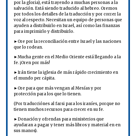
por la gloria), está trayendo a muchas personas a la
salvación. Está siendo traducido al hebreo. Oremos
por todos los detalles de la traducción y por correr la
voz al respecto. Necesitan un equipo de personas que
ayuden a distribuirlo en Israel, así como las finanzas
para imprimirlo y distribuirlo.
►Ore por la reconciliación entre Israel y las naciones
que lo rodean.
►Mucha gente en el Medio Oriente está llegando a la
fe. ¡Oren por más!
►Irán tiene la iglesia de más rápido crecimiento en
el mundo per cápita.
►Ore para que más vengan al Mesías y por
protección para los que lo tienen.
(Por traducciónes al farsi para los iraníes, porque no
tienen muchos recursos para crecer en su fe.
►Donación y ofrendas para ministerios que
ayudaran a pagar y tener más libros y material en en
sus manos).