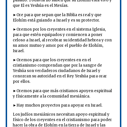
pasado. Todavía no saben que su Elohím está vivo y
que El es Yeshúa es el Mesías.
►Ore para que sepan que la Biblia es real y que
Elohím está guiando a Israel y es su protector.
►Oremos por los creyentes en el sistema Iglesia,
para que estén equipados y comiencen a poner
celoso a Israel, al recobrar su identidad hebrea y con
su amor mutuo y amor por el pueblo de Elohím,
Israel.
►Oremos para que los creyentes en en el
cristianismo comprendan que por la sangre de
Yeshúa son verdaderos ciudadanos de Israel y
conozcan su autoridad en el Rey Yeshúa para orar
por ellos.
►Oremos para que más cristianos apoyen espiritual
y físicamente a la comunidad mesiánica.
►Hay muchos proyectos para apoyar en Israel.
Los judíos mesiánicos necesitan apoyo espiritual y
físico de los creyentes en el cristianismo para poder
hacer la obra de Elohím en la tierra de Israel y las