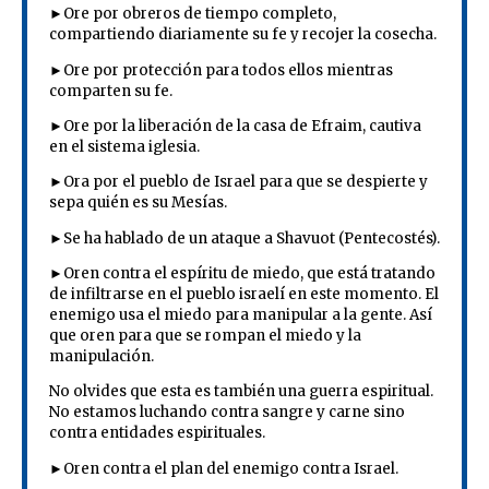
►Ore por obreros de tiempo completo,
compartiendo diariamente su fe y recojer la cosecha.
►Ore por protección para todos ellos mientras
comparten su fe.
►Ore por la liberación de la casa de Efraim, cautiva
en el sistema iglesia.
►Ora por el pueblo de Israel para que se despierte y
sepa quién es su Mesías.
►Se ha hablado de un ataque a Shavuot (Pentecostés).
►Oren contra el espíritu de miedo, que está tratando
de infiltrarse en el pueblo israelí en este momento. El
enemigo usa el miedo para manipular a la gente. Así
que oren para que se rompan el miedo y la
manipulación.
No olvides que esta es también una guerra espiritual.
No estamos luchando contra sangre y carne sino
contra entidades espirituales.
►Oren contra el plan del enemigo contra Israel.