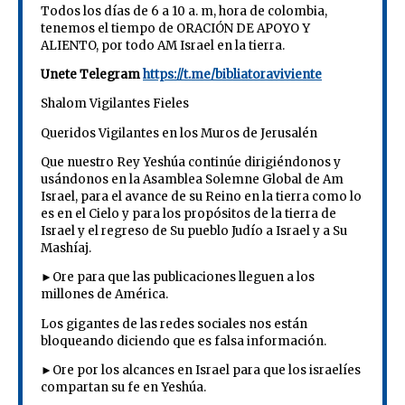
Todos los días de 6 a 10 a. m, hora de colombia,
tenemos el tiempo de ORACIÓN DE APOYO Y
ALIENTO, por todo AM Israel en la tierra.
Unete Telegram
https://t.me/bibliatoraviviente
Shalom Vigilantes Fieles
Queridos Vigilantes en los Muros de Jerusalén
Que nuestro Rey Yeshúa continúe dirigiéndonos y
usándonos en la Asamblea Solemne Global de Am
Israel, para el avance de su Reino en la tierra como lo
es en el Cielo y para los propósitos de la tierra de
Israel y el regreso de Su pueblo Judío a Israel y a Su
Mashíaj.
►Ore para que las publicaciones lleguen a los
millones de América.
Los gigantes de las redes sociales nos están
bloqueando diciendo que es falsa información.
►Ore por los alcances en Israel para que los israelíes
compartan su fe en Yeshúa.