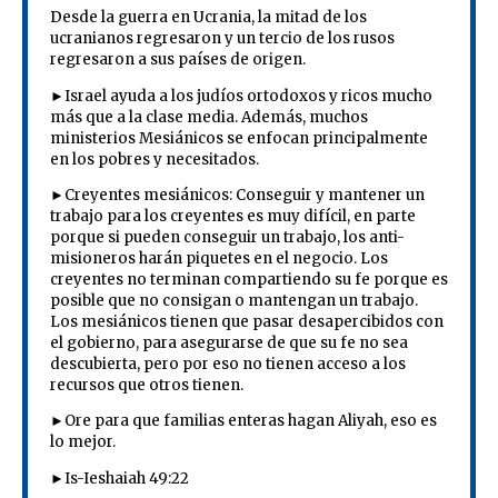
Desde la guerra en Ucrania, la mitad de los
ucranianos regresaron y un tercio de los rusos
regresaron a sus países de origen.
►Israel ayuda a los judíos ortodoxos y ricos mucho
más que a la clase media. Además, muchos
ministerios Mesiánicos se enfocan principalmente
en los pobres y necesitados.
►Creyentes mesiánicos: Conseguir y mantener un
trabajo para los creyentes es muy difícil, en parte
porque si pueden conseguir un trabajo, los anti-
misioneros harán piquetes en el negocio. Los
creyentes no terminan compartiendo su fe porque es
posible que no consigan o mantengan un trabajo.
Los mesiánicos tienen que pasar desapercibidos con
el gobierno, para asegurarse de que su fe no sea
descubierta, pero por eso no tienen acceso a los
recursos que otros tienen.
►Ore para que familias enteras hagan Aliyah, eso es
lo mejor.
►Is-Ieshaiah 49:22