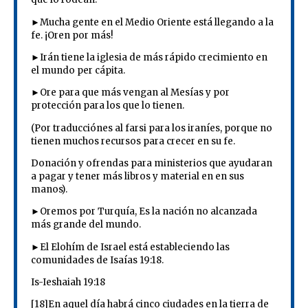
►Mucha gente en el Medio Oriente está llegando a la
fe. ¡Oren por más!
►Irán tiene la iglesia de más rápido crecimiento en
el mundo per cápita.
►Ore para que más vengan al Mesías y por
protección para los que lo tienen.
(Por traducciónes al farsi para los iraníes, porque no
tienen muchos recursos para crecer en su fe.
Donación y ofrendas para ministerios que ayudaran
a pagar y tener más libros y material en en sus
manos).
►Oremos por Turquía, Es la nación no alcanzada
más grande del mundo.
►El Elohím de Israel está estableciendo las
comunidades de Isaías 19:18.
Is-Ieshaiah 19:18
[18]En aquel día habrá cinco ciudades en la tierra de