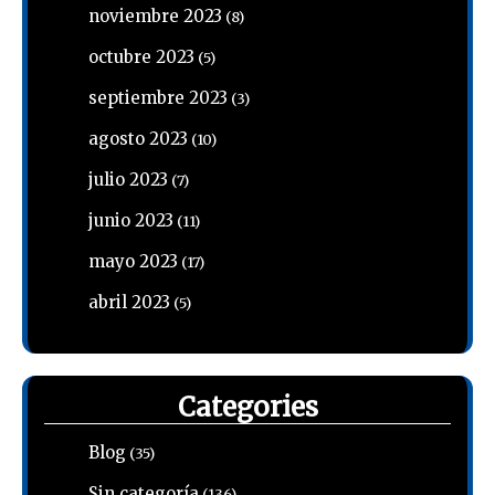
noviembre 2023
(8)
octubre 2023
(5)
septiembre 2023
(3)
agosto 2023
(10)
julio 2023
(7)
junio 2023
(11)
mayo 2023
(17)
abril 2023
(5)
Categories
Blog
(35)
Sin categoría
(136)