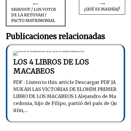
Navegación
⟶
⟵
¿QUÉ ES MASHÍAJ?
SHAVUOT / LOS VOTOS
de
DE LA KETUVAH /
PACTO MATRIMONIAL
entradas
Publicaciones relacionadas
LOS 4 LIBROS DE LOS
MACABEOS
PDF : Listen to this article Descargar PDF JA
NUKÁH LAS VICTORIAS DE ELOHÍM PRIMER
LIBRO DE LOS MACABEOS 1 Alejandro de Ma
cedonia, hijo de Filipo, partió del país de Qu
itím,…