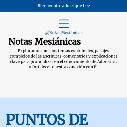
Skip
Bienaventurado el que Lee
to
content
Notas Mesiánicas
Exploramos muchos temas espirituales, pasajes
complejos de las Escrituras, comentarios y explicaciones
clave para profundizar en el conocimiento de Adonái יהוה
y fortalecer nuestra conexión con Él.
PUNTOS DE