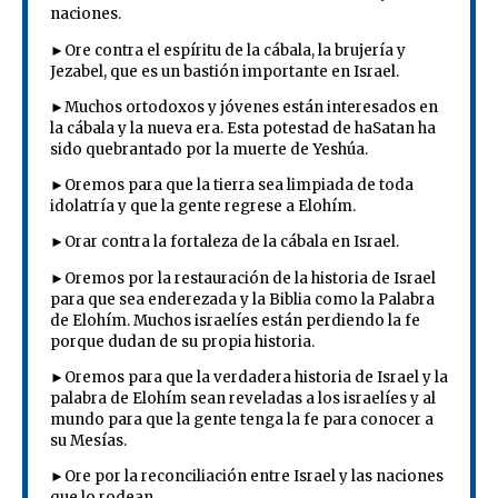
naciones.
►Ore contra el espíritu de la cábala, la brujería y
Jezabel, que es un bastión importante en Israel.
►Muchos ortodoxos y jóvenes están interesados ​​en
la cábala y la nueva era. Esta potestad de haSatan ha
sido quebrantado por la muerte de Yeshúa.
►Oremos para que la tierra sea limpiada de toda
idolatría y que la gente regrese a Elohím.
►Orar contra la fortaleza de la cábala en Israel.
►Oremos por la restauración de la historia de Israel
para que sea enderezada y la Biblia como la Palabra
de Elohím. Muchos israelíes están perdiendo la fe
porque dudan de su propia historia.
►Oremos para que la verdadera historia de Israel y la
palabra de Elohím sean reveladas a los israelíes y al
mundo para que la gente tenga la fe para conocer a
su Mesías.
►Ore por la reconciliación entre Israel y las naciones
que lo rodean.