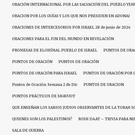
ORACIÓN INTERNACIONAL POR LAS SALVACIÓN DEL PUEBLO YEH
ORACION POR LOS GUÍAS Y LOS QUE NOS PRESIDEN EN ADONAI
ORACIONES DE INTERCESORIOS POR ISRAEL 28 de junio de 2024
ORACIONES PARA EL FIN DEL MUNDO EN REVELACIÓN
PROMESAS DE ELOHÍMAL PUEBLO DE ISRAEL
PUNTOS DE ORA
PUNTOS DE ORACIÓN
PUNTOS DE ORACIÓN
PUNTOS DE ORACIÓN PARA ISRAEL
PUNTOS DE ORACIÓN POR 
Puntos de Oración: Semana 2 de Dic
PUNTOS DE ORACION
PUNTOS PRÁCTICOS DE SHAVUOT
QUE ENSEÑAN LOS SABIOS JUDIOS OBSERVANTES DE LA TORAH S
QUIENES SON LOS PALESTINOS?
ROSH DAAT – TRIVIA PARA N
SALA DE GUERRA