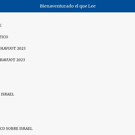
Bienaventurado el que Lee
E
TICO
SHAVUOT 2023
SHAVUOT 2023
 ISRAEL
CO SOBRE ISRAEL