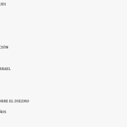
UDI
CIÓN
ISRAEL
OBRE EL DIEZMO
IÑOS