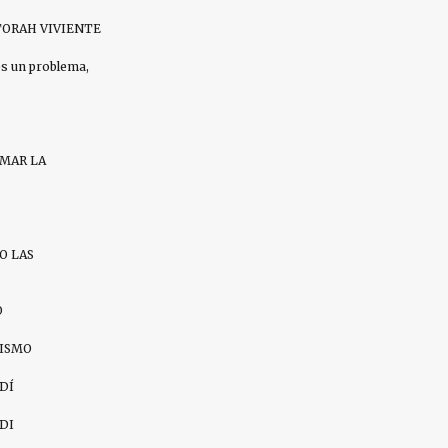
ORAH VIVIENTE
es un problema,
AMAR LA
O LAS
O
ZISMO
DÍ
DI