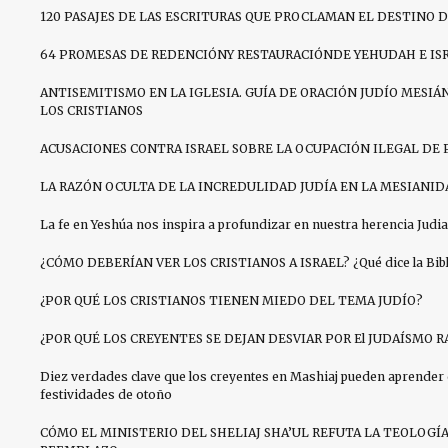
120 PASAJES DE LAS ESCRITURAS QUE PROCLAMAN EL DESTINO D
64 PROMESAS DE REDENCIÓNY RESTAURACIÓNDE YEHUDAH E IS
ANTISEMITISMO EN LA IGLESIA. GUÍA DE ORACIÓN JUDÍO MESIÁN
LOS CRISTIANOS
ACUSACIONES CONTRA ISRAEL SOBRE LA OCUPACIÓN ILEGAL DE 
LA RAZÓN OCULTA DE LA INCREDULIDAD JUDÍA EN LA MESIANID
La fe en Yeshúa nos inspira a profundizar en nuestra herencia Judia
¿CÓMO DEBERÍAN VER LOS CRISTIANOS A ISRAEL? ¿Qué dice la Bibli
¿POR QUÉ LOS CRISTIANOS TIENEN MIEDO DEL TEMA JUDÍO?
¿POR QUÉ LOS CREYENTES SE DEJAN DESVIAR POR El JUDAÍSMO R
Diez verdades clave que los creyentes en Mashiaj pueden aprender 
festividades de otoño
CÓMO EL MINISTERIO DEL SHELIAJ SHA’UL REFUTA LA TEOLOGÍ