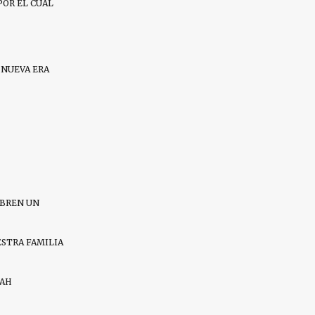
POR EL CUAL
 NUEVA ERA
ABREN UN
ESTRA FAMILIA
RAH