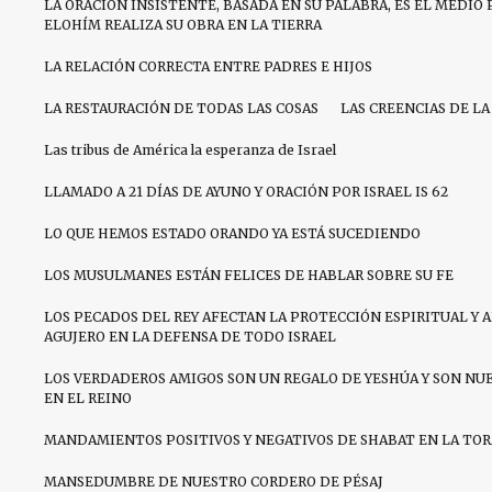
LA ORACIÓN INSISTENTE, BASADA EN SU PALABRA, ES EL MEDIO 
ELOHÍM REALIZA SU OBRA EN LA TIERRA
LA RELACIÓN CORRECTA ENTRE PADRES E HIJOS
LA RESTAURACIÓN DE TODAS LAS COSAS
LAS CREENCIAS DE LA
Las tribus de América la esperanza de Israel
LLAMADO A 21 DÍAS DE AYUNO Y ORACIÓN POR ISRAEL IS 62
LO QUE HEMOS ESTADO ORANDO YA ESTÁ SUCEDIENDO
LOS MUSULMANES ESTÁN FELICES DE HABLAR SOBRE SU FE
LOS PECADOS DEL REY AFECTAN LA PROTECCIÓN ESPIRITUAL Y 
AGUJERO EN LA DEFENSA DE TODO ISRAEL
LOS VERDADEROS AMIGOS SON UN REGALO DE YESHÚA Y SON NU
EN EL REINO
MANDAMIENTOS POSITIVOS Y NEGATIVOS DE SHABAT EN LA TO
MANSEDUMBRE DE NUESTRO CORDERO DE PÉSAJ