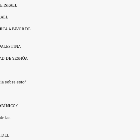
E ISRAEL
RAEL
ICA A FAVOR DE
PALESTINA
AD DE YESHÚA
a sobre esto?
ABÍNICO?
de las
A DEL