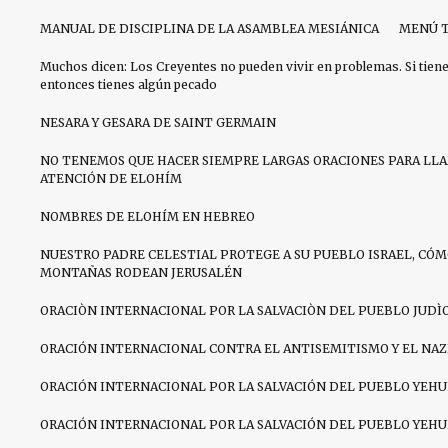
MANUAL DE DISCIPLINA DE LA ASAMBLEA MESIÁNICA
MENÚ T
Muchos dicen: Los Creyentes no pueden vivir en problemas. Si tien
entonces tienes algún pecado
NESARA Y GESARA DE SAINT GERMAIN
NO TENEMOS QUE HACER SIEMPRE LARGAS ORACIONES PARA LL
ATENCIÓN DE ELOHÍM
NOMBRES DE ELOHÍM EN HEBREO
NUESTRO PADRE CELESTIAL PROTEGE A SU PUEBLO ISRAEL, CÓM
MONTAÑAS RODEAN JERUSALÉN
ORACIÒN INTERNACIONAL POR LA SALVACIÒN DEL PUEBLO JUDÌ
ORACIÓN INTERNACIONAL CONTRA EL ANTISEMITISMO Y EL NA
ORACIÓN INTERNACIONAL POR LA SALVACIÓN DEL PUEBLO YEHU
ORACIÓN INTERNACIONAL POR LA SALVACIÓN DEL PUEBLO YEHU