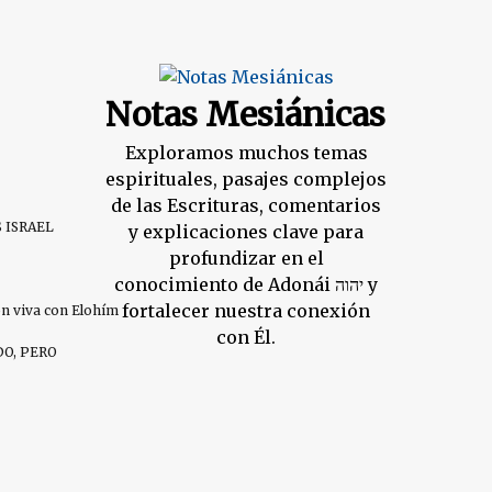
Notas Mesiánicas
Exploramos muchos temas
espirituales, pasajes complejos
de las Escrituras, comentarios
S ISRAEL
y explicaciones clave para
profundizar en el
conocimiento de Adonái יהוה y
fortalecer nuestra conexión
ión viva con Elohím
con Él.
DO, PERO