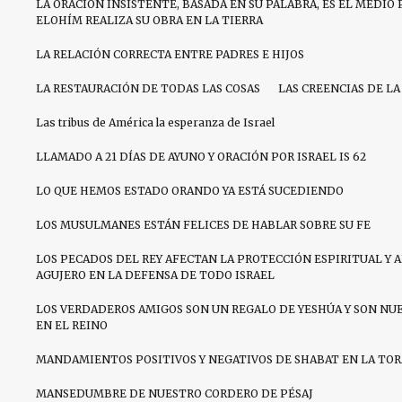
LA ORACIÓN INSISTENTE, BASADA EN SU PALABRA, ES EL MEDIO 
ELOHÍM REALIZA SU OBRA EN LA TIERRA
LA RELACIÓN CORRECTA ENTRE PADRES E HIJOS
LA RESTAURACIÓN DE TODAS LAS COSAS
LAS CREENCIAS DE LA
Las tribus de América la esperanza de Israel
LLAMADO A 21 DÍAS DE AYUNO Y ORACIÓN POR ISRAEL IS 62
LO QUE HEMOS ESTADO ORANDO YA ESTÁ SUCEDIENDO
LOS MUSULMANES ESTÁN FELICES DE HABLAR SOBRE SU FE
LOS PECADOS DEL REY AFECTAN LA PROTECCIÓN ESPIRITUAL Y 
AGUJERO EN LA DEFENSA DE TODO ISRAEL
LOS VERDADEROS AMIGOS SON UN REGALO DE YESHÚA Y SON NU
EN EL REINO
MANDAMIENTOS POSITIVOS Y NEGATIVOS DE SHABAT EN LA TO
MANSEDUMBRE DE NUESTRO CORDERO DE PÉSAJ