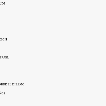
UDI
CIÓN
ISRAEL
OBRE EL DIEZMO
IÑOS