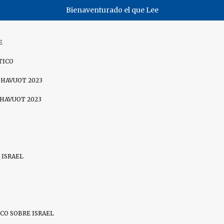
Bienaventurado el que Lee
E
TICO
SHAVUOT 2023
SHAVUOT 2023
 ISRAEL
CO SOBRE ISRAEL