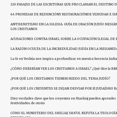
120 PASAJES DE LAS ESCRITURAS QUE PROCLAMAN EL DESTINO D
64 PROMESAS DE REDENCIÓNY RESTAURACIÓNDE YEHUDAH E IS
ANTISEMITISMO EN LA IGLESIA. GUÍA DE ORACIÓN JUDÍO MESIÁN
LOS CRISTIANOS
ACUSACIONES CONTRA ISRAEL SOBRE LA OCUPACIÓN ILEGAL DE 
LA RAZÓN OCULTA DE LA INCREDULIDAD JUDÍA EN LA MESIANID
La fe en Yeshúa nos inspira a profundizar en nuestra herencia Judia
¿CÓMO DEBERÍAN VER LOS CRISTIANOS A ISRAEL? ¿Qué dice la Bibli
¿POR QUÉ LOS CRISTIANOS TIENEN MIEDO DEL TEMA JUDÍO?
¿POR QUÉ LOS CREYENTES SE DEJAN DESVIAR POR El JUDAÍSMO R
Diez verdades clave que los creyentes en Mashiaj pueden aprender 
festividades de otoño
CÓMO EL MINISTERIO DEL SHELIAJ SHA’UL REFUTA LA TEOLOGÍ