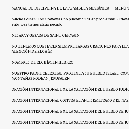
MANUAL DE DISCIPLINA DE LA ASAMBLEA MESIÁNICA
MENÚ T
Muchos dicen: Los Creyentes no pueden vivir en problemas. Si tien
entonces tienes algún pecado
NESARA Y GESARA DE SAINT GERMAIN
NO TENEMOS QUE HACER SIEMPRE LARGAS ORACIONES PARA LL
ATENCIÓN DE ELOHÍM
NOMBRES DE ELOHÍM EN HEBREO
NUESTRO PADRE CELESTIAL PROTEGE A SU PUEBLO ISRAEL, CÓM
MONTAÑAS RODEAN JERUSALÉN
ORACIÒN INTERNACIONAL POR LA SALVACIÒN DEL PUEBLO JUDÌ
ORACIÓN INTERNACIONAL CONTRA EL ANTISEMITISMO Y EL NA
ORACIÓN INTERNACIONAL POR LA SALVACIÓN DEL PUEBLO YEHU
ORACIÓN INTERNACIONAL POR LA SALVACIÓN DEL PUEBLO YEHU