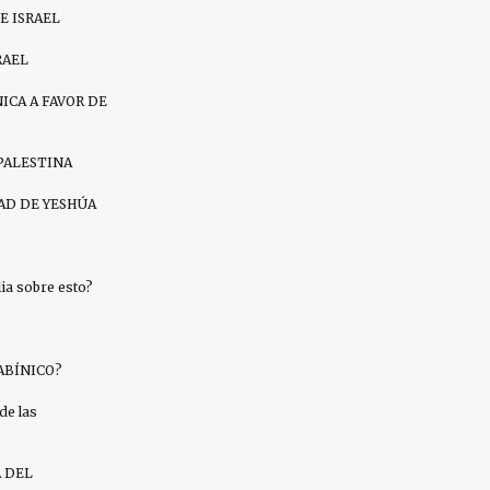
E ISRAEL
RAEL
ICA A FAVOR DE
PALESTINA
AD DE YESHÚA
a sobre esto?
ABÍNICO?
de las
A DEL