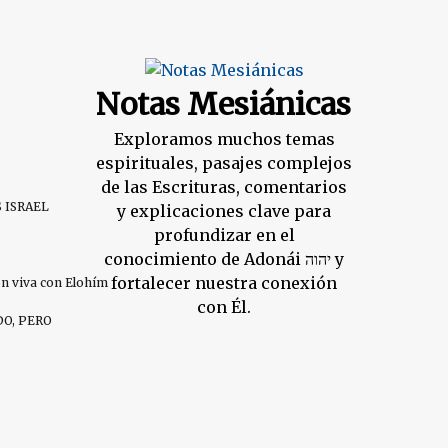
Notas Mesiánicas
Exploramos muchos temas
espirituales, pasajes complejos
de las Escrituras, comentarios
S ISRAEL
y explicaciones clave para
profundizar en el
conocimiento de Adonái יהוה y
fortalecer nuestra conexión
ión viva con Elohím
con Él.
DO, PERO