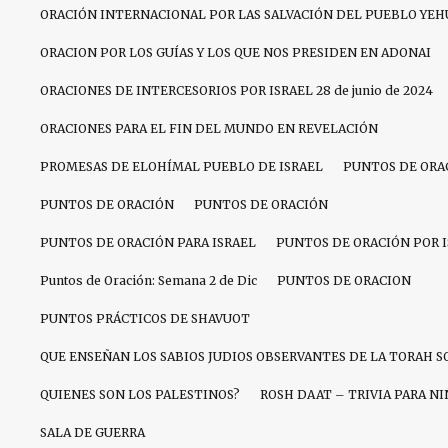
ORACIÓN INTERNACIONAL POR LAS SALVACIÓN DEL PUEBLO YEH
ORACION POR LOS GUÍAS Y LOS QUE NOS PRESIDEN EN ADONAI
ORACIONES DE INTERCESORIOS POR ISRAEL 28 de junio de 2024
ORACIONES PARA EL FIN DEL MUNDO EN REVELACIÓN
PROMESAS DE ELOHÍMAL PUEBLO DE ISRAEL
PUNTOS DE ORA
PUNTOS DE ORACIÓN
PUNTOS DE ORACIÓN
PUNTOS DE ORACIÓN PARA ISRAEL
PUNTOS DE ORACIÓN POR 
Puntos de Oración: Semana 2 de Dic
PUNTOS DE ORACION
PUNTOS PRÁCTICOS DE SHAVUOT
QUE ENSEÑAN LOS SABIOS JUDIOS OBSERVANTES DE LA TORAH S
QUIENES SON LOS PALESTINOS?
ROSH DAAT – TRIVIA PARA N
SALA DE GUERRA