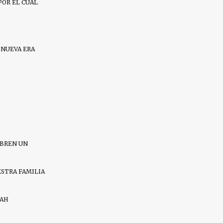
POR EL CUAL
 NUEVA ERA
ABREN UN
ESTRA FAMILIA
RAH