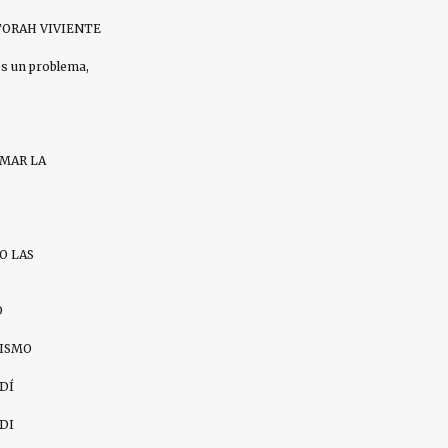
ORAH VIVIENTE
es un problema,
AMAR LA
O LAS
O
ZISMO
DÍ
DI