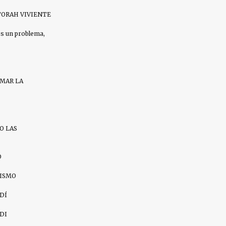
ORAH VIVIENTE
es un problema,
AMAR LA
O LAS
O
ZISMO
DÍ
DI