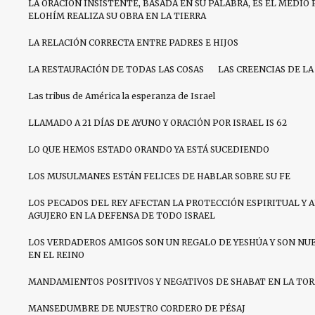
LA ORACIÓN INSISTENTE, BASADA EN SU PALABRA, ES EL MEDIO 
ELOHÍM REALIZA SU OBRA EN LA TIERRA
LA RELACIÓN CORRECTA ENTRE PADRES E HIJOS
LA RESTAURACIÓN DE TODAS LAS COSAS
LAS CREENCIAS DE LA
Las tribus de América la esperanza de Israel
LLAMADO A 21 DÍAS DE AYUNO Y ORACIÓN POR ISRAEL IS 62
LO QUE HEMOS ESTADO ORANDO YA ESTÁ SUCEDIENDO
LOS MUSULMANES ESTÁN FELICES DE HABLAR SOBRE SU FE
LOS PECADOS DEL REY AFECTAN LA PROTECCIÓN ESPIRITUAL Y 
AGUJERO EN LA DEFENSA DE TODO ISRAEL
LOS VERDADEROS AMIGOS SON UN REGALO DE YESHÚA Y SON NU
EN EL REINO
MANDAMIENTOS POSITIVOS Y NEGATIVOS DE SHABAT EN LA TO
MANSEDUMBRE DE NUESTRO CORDERO DE PÉSAJ