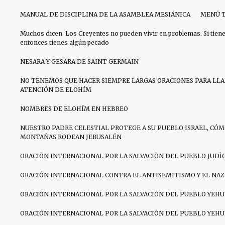
MANUAL DE DISCIPLINA DE LA ASAMBLEA MESIÁNICA
MENÚ T
Muchos dicen: Los Creyentes no pueden vivir en problemas. Si tien
entonces tienes algún pecado
NESARA Y GESARA DE SAINT GERMAIN
NO TENEMOS QUE HACER SIEMPRE LARGAS ORACIONES PARA LL
ATENCIÓN DE ELOHÍM
NOMBRES DE ELOHÍM EN HEBREO
NUESTRO PADRE CELESTIAL PROTEGE A SU PUEBLO ISRAEL, CÓM
MONTAÑAS RODEAN JERUSALÉN
ORACIÒN INTERNACIONAL POR LA SALVACIÒN DEL PUEBLO JUDÌ
ORACIÓN INTERNACIONAL CONTRA EL ANTISEMITISMO Y EL NA
ORACIÓN INTERNACIONAL POR LA SALVACIÓN DEL PUEBLO YEHU
ORACIÓN INTERNACIONAL POR LA SALVACIÓN DEL PUEBLO YEHU