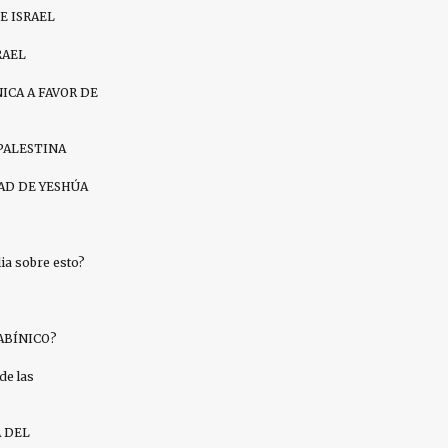
E ISRAEL
RAEL
ICA A FAVOR DE
PALESTINA
AD DE YESHÚA
a sobre esto?
ABÍNICO?
de las
A DEL