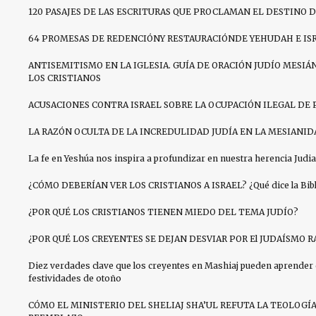
120 PASAJES DE LAS ESCRITURAS QUE PROCLAMAN EL DESTINO D
64 PROMESAS DE REDENCIÓNY RESTAURACIÓNDE YEHUDAH E IS
ANTISEMITISMO EN LA IGLESIA. GUÍA DE ORACIÓN JUDÍO MESIÁN
LOS CRISTIANOS
ACUSACIONES CONTRA ISRAEL SOBRE LA OCUPACIÓN ILEGAL DE 
LA RAZÓN OCULTA DE LA INCREDULIDAD JUDÍA EN LA MESIANID
La fe en Yeshúa nos inspira a profundizar en nuestra herencia Judia
¿CÓMO DEBERÍAN VER LOS CRISTIANOS A ISRAEL? ¿Qué dice la Bibli
¿POR QUÉ LOS CRISTIANOS TIENEN MIEDO DEL TEMA JUDÍO?
¿POR QUÉ LOS CREYENTES SE DEJAN DESVIAR POR El JUDAÍSMO R
Diez verdades clave que los creyentes en Mashiaj pueden aprender 
festividades de otoño
CÓMO EL MINISTERIO DEL SHELIAJ SHA’UL REFUTA LA TEOLOGÍ