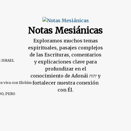
Notas Mesiánicas
Exploramos muchos temas
espirituales, pasajes complejos
de las Escrituras, comentarios
S ISRAEL
y explicaciones clave para
profundizar en el
conocimiento de Adonái יהוה y
fortalecer nuestra conexión
ión viva con Elohím
con Él.
DO, PERO