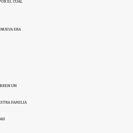
POR EL CUAL
 NUEVA ERA
ABREN UN
ESTRA FAMILIA
RAH