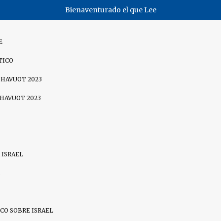
Bienaventurado el que Lee
E
TICO
SHAVUOT 2023
SHAVUOT 2023
 ISRAEL
CO SOBRE ISRAEL