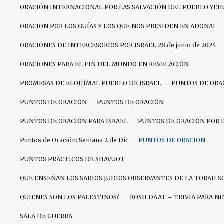
ORACIÓN INTERNACIONAL POR LAS SALVACIÓN DEL PUEBLO YEH
ORACION POR LOS GUÍAS Y LOS QUE NOS PRESIDEN EN ADONAI
ORACIONES DE INTERCESORIOS POR ISRAEL 28 de junio de 2024
ORACIONES PARA EL FIN DEL MUNDO EN REVELACIÓN
PROMESAS DE ELOHÍMAL PUEBLO DE ISRAEL
PUNTOS DE ORA
PUNTOS DE ORACIÓN
PUNTOS DE ORACIÓN
PUNTOS DE ORACIÓN PARA ISRAEL
PUNTOS DE ORACIÓN POR 
Puntos de Oración: Semana 2 de Dic
PUNTOS DE ORACION
PUNTOS PRÁCTICOS DE SHAVUOT
QUE ENSEÑAN LOS SABIOS JUDIOS OBSERVANTES DE LA TORAH S
QUIENES SON LOS PALESTINOS?
ROSH DAAT – TRIVIA PARA N
SALA DE GUERRA