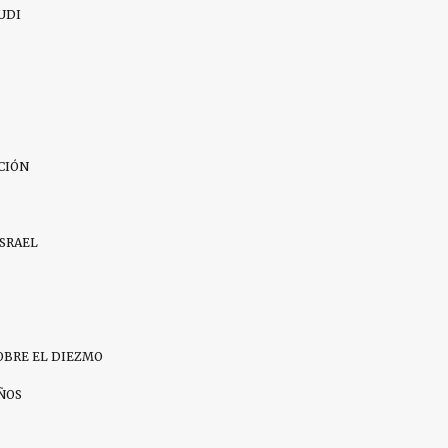
UDI
CIÓN
ISRAEL
OBRE EL DIEZMO
IÑOS