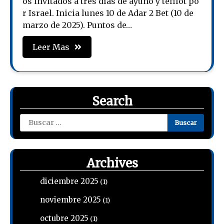
os invitados a tres días de ayuno y tefilot po
r Israel. Inicia lunes 10 de Adar 2 Bet (10 de
marzo de 2025). Puntos de…
Leer Mas
Search
Buscar:
Archives
diciembre 2025
(1)
noviembre 2025
(1)
octubre 2025
(1)