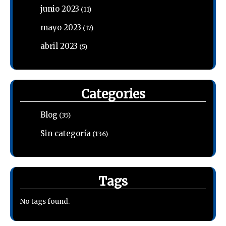
junio 2023
(11)
mayo 2023
(17)
abril 2023
(5)
Categories
Blog
(35)
Sin categoría
(136)
Tags
No tags found.