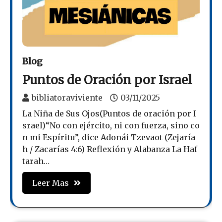
Blog
Puntos de Oración por Israel
bibliatoraviviente
03/11/2025
La Niña de Sus Ojos(Puntos de oración por I
srael)“No con ejército, ni con fuerza, sino co
n mi Espíritu”, dice Adonái Tzevaot (Zejaría
h / Zacarías 4:6) Reflexión y Alabanza La Haf
tarah…
Leer Mas