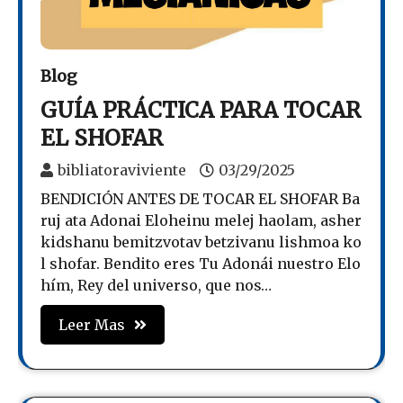
Blog
GUÍA PRÁCTICA PARA TOCAR
EL SHOFAR
bibliatoraviviente
03/29/2025
BENDICIÓN ANTES DE TOCAR EL SHOFAR Ba
ruj ata Adonai Eloheinu melej haolam, asher
kidshanu bemitzvotav betzivanu lishmoa ko
l shofar. Bendito eres Tu Adonái nuestro Elo
hím, Rey del universo, que nos…
Leer Mas