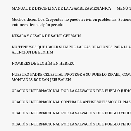
MANUAL DE DISCIPLINA DE LA ASAMBLEA MESIÁNICA
MENÚ T
Muchos dicen: Los Creyentes no pueden vivir en problemas. Si tien
entonces tienes algún pecado
NESARA Y GESARA DE SAINT GERMAIN
NO TENEMOS QUE HACER SIEMPRE LARGAS ORACIONES PARA LL
ATENCIÓN DE ELOHÍM
NOMBRES DE ELOHÍM EN HEBREO
NUESTRO PADRE CELESTIAL PROTEGE A SU PUEBLO ISRAEL, CÓM
MONTAÑAS RODEAN JERUSALÉN
ORACIÒN INTERNACIONAL POR LA SALVACIÒN DEL PUEBLO JUDÌ
ORACIÓN INTERNACIONAL CONTRA EL ANTISEMITISMO Y EL NA
ORACIÓN INTERNACIONAL POR LA SALVACIÓN DEL PUEBLO YEHU
ORACIÓN INTERNACIONAL POR LA SALVACIÓN DEL PUEBLO YEHU