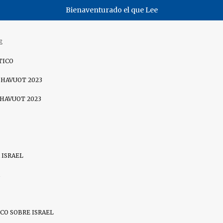
Bienaventurado el que Lee
E
TICO
SHAVUOT 2023
SHAVUOT 2023
 ISRAEL
CO SOBRE ISRAEL