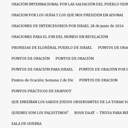
ORACIÓN INTERNACIONAL POR LAS SALVACIÓN DEL PUEBLO YEH
ORACION POR LOS GUÍAS Y LOS QUE NOS PRESIDEN EN ADONAI
ORACIONES DE INTERCESORIOS POR ISRAEL 28 de junio de 2024
ORACIONES PARA EL FIN DEL MUNDO EN REVELACIÓN
PROMESAS DE ELOHÍMAL PUEBLO DE ISRAEL
PUNTOS DE ORA
PUNTOS DE ORACIÓN
PUNTOS DE ORACIÓN
PUNTOS DE ORACIÓN PARA ISRAEL
PUNTOS DE ORACIÓN POR 
Puntos de Oración: Semana 2 de Dic
PUNTOS DE ORACION
PUNTOS PRÁCTICOS DE SHAVUOT
QUE ENSEÑAN LOS SABIOS JUDIOS OBSERVANTES DE LA TORAH S
QUIENES SON LOS PALESTINOS?
ROSH DAAT – TRIVIA PARA N
SALA DE GUERRA