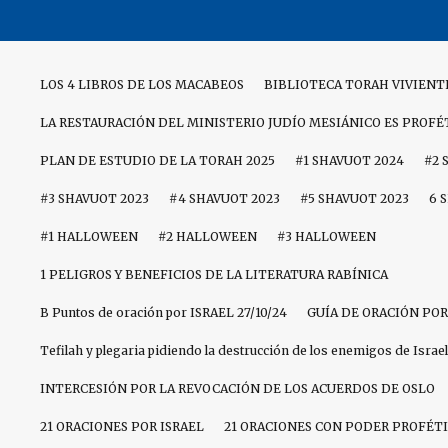
Skip
to
content
LOS 4 LIBROS DE LOS MACABEOS
BIBLIOTECA TORAH VIVIENT
LA RESTAURACIÓN DEL MINISTERIO JUDÍO MESIÁNICO ES PROFÉ
PLAN DE ESTUDIO DE LA TORAH 2025
#1 SHAVUOT 2024
#2 
#3 SHAVUOT 2023
#4 SHAVUOT 2023
#5 SHAVUOT 2023
6 
#1 HALLOWEEN
#2 HALLOWEEN
#3 HALLOWEEN
1 PELIGROS Y BENEFICIOS DE LA LITERATURA RABÍNICA
B Puntos de oración por ISRAEL 27/10/24
GUÍA DE ORACIÓN POR
Tefilah y plegaria pidiendo la destrucción de los enemigos de Israel
INTERCESIÓN POR LA REVOCACIÓN DE LOS ACUERDOS DE OSLO
21 ORACIONES POR ISRAEL
21 ORACIONES CON PODER PROFÉTI