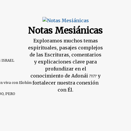
Notas Mesiánicas
Exploramos muchos temas
espirituales, pasajes complejos
de las Escrituras, comentarios
S ISRAEL
y explicaciones clave para
profundizar en el
conocimiento de Adonái יהוה y
fortalecer nuestra conexión
ión viva con Elohím
con Él.
DO, PERO