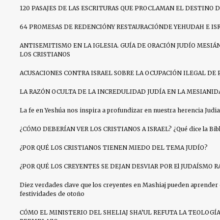
120 PASAJES DE LAS ESCRITURAS QUE PROCLAMAN EL DESTINO D
64 PROMESAS DE REDENCIÓNY RESTAURACIÓNDE YEHUDAH E IS
ANTISEMITISMO EN LA IGLESIA. GUÍA DE ORACIÓN JUDÍO MESIÁN
LOS CRISTIANOS
ACUSACIONES CONTRA ISRAEL SOBRE LA OCUPACIÓN ILEGAL DE 
LA RAZÓN OCULTA DE LA INCREDULIDAD JUDÍA EN LA MESIANID
La fe en Yeshúa nos inspira a profundizar en nuestra herencia Judia
¿CÓMO DEBERÍAN VER LOS CRISTIANOS A ISRAEL? ¿Qué dice la Bibli
¿POR QUÉ LOS CRISTIANOS TIENEN MIEDO DEL TEMA JUDÍO?
¿POR QUÉ LOS CREYENTES SE DEJAN DESVIAR POR El JUDAÍSMO R
Diez verdades clave que los creyentes en Mashiaj pueden aprender 
festividades de otoño
CÓMO EL MINISTERIO DEL SHELIAJ SHA’UL REFUTA LA TEOLOGÍ