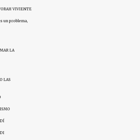
ORAH VIVIENTE
es un problema,
AMAR LA
O LAS
O
ZISMO
DÍ
DI