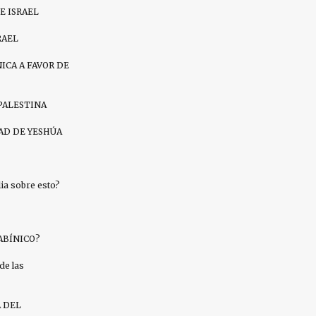
E ISRAEL
RAEL
ICA A FAVOR DE
PALESTINA
AD DE YESHÚA
a sobre esto?
ABÍNICO?
de las
A DEL