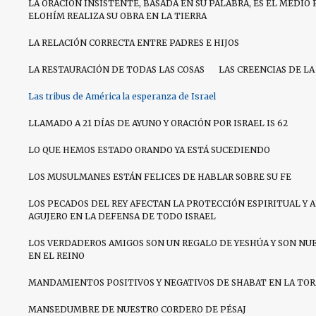
LA ORACIÓN INSISTENTE, BASADA EN SU PALABRA, ES EL MEDIO 
ELOHÍM REALIZA SU OBRA EN LA TIERRA
LA RELACIÓN CORRECTA ENTRE PADRES E HIJOS
LA RESTAURACIÓN DE TODAS LAS COSAS
LAS CREENCIAS DE LA
Las tribus de América la esperanza de Israel
LLAMADO A 21 DÍAS DE AYUNO Y ORACIÓN POR ISRAEL IS 62
LO QUE HEMOS ESTADO ORANDO YA ESTÁ SUCEDIENDO
LOS MUSULMANES ESTÁN FELICES DE HABLAR SOBRE SU FE
LOS PECADOS DEL REY AFECTAN LA PROTECCIÓN ESPIRITUAL Y 
AGUJERO EN LA DEFENSA DE TODO ISRAEL
LOS VERDADEROS AMIGOS SON UN REGALO DE YESHÚA Y SON NU
EN EL REINO
MANDAMIENTOS POSITIVOS Y NEGATIVOS DE SHABAT EN LA TO
MANSEDUMBRE DE NUESTRO CORDERO DE PÉSAJ