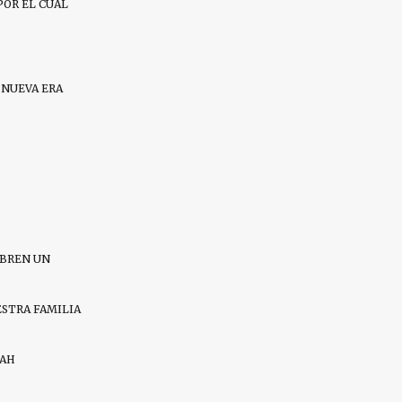
POR EL CUAL
 NUEVA ERA
ABREN UN
ESTRA FAMILIA
RAH