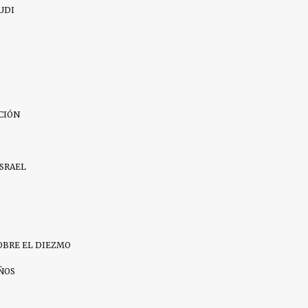
UDI
CIÓN
ISRAEL
OBRE EL DIEZMO
IÑOS