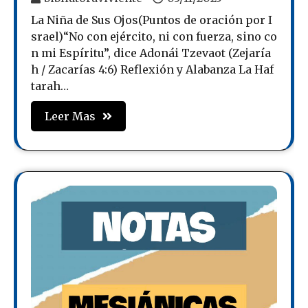
La Niña de Sus Ojos(Puntos de oración por I
srael)“No con ejército, ni con fuerza, sino co
n mi Espíritu”, dice Adonái Tzevaot (Zejaría
h / Zacarías 4:6) Reflexión y Alabanza La Haf
tarah…
Leer Mas