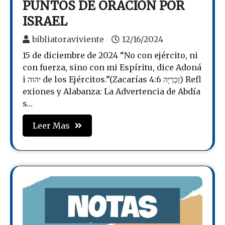
PUNTOS DE ORACIÓN POR
ISRAEL
bibliatoraviviente
12/16/2024
15 de diciembre de 2024 “No con ejército, ni
con fuerza, sino con mi Espíritu, dice Adoná
i יהוה de los Ejércitos.”(Zacarías זְכַרְיָה 4:6) Refl
exiones y Alabanza: La Advertencia de Abdía
s…
Leer Mas