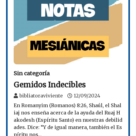
Sin categoría
Gemidos Indecibles
bibliatoraviviente
12/09/2024
En Romanyim (Romanos) 8:26, Shaúl, el Shal
iaj nos enseña acerca de la ayuda del Ruaj H
akodesh (Espíritu Santo) en nuestras debilid
ades. Dice: “Y de igual manera, también el Es
píritu nos…