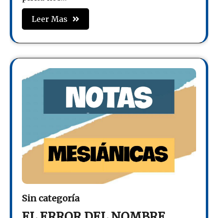
Leer Mas
Sin categoría
EL ERROR DEL NOMBRE