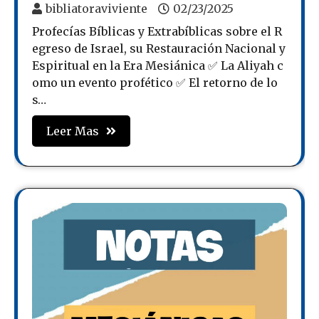
bibliatoraviviente
02/23/2025
Profecías Bíblicas y Extrabíblicas sobre el R
egreso de Israel, su Restauración Nacional y
Espiritual en la Era Mesiánica ✅ La Aliyah c
omo un evento profético ✅ El retorno de lo
s…
Leer Mas