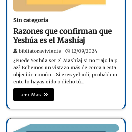
Sin categoría
Razones que confirman que
Yeshúa es el Mashíaj
bibliatoraviviente
12/09/2024
¿Puede Yeshúa ser el Mashíaj si no trajo la p
az? Echemos un vistazo más de cerca a esta
objeción común… Si eres yehudí, probablem
ente lo hayas oído o dicho tú…
Leer Mas