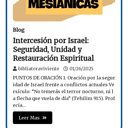
Blog
Intercesión por Israel:
Seguridad, Unidad y
Restauración Espiritual
bibliatoraviviente
01/26/2025
PUNTOS DE ORACIÓN 1. Oración por la segur
idad de Israel frente a conflictos actuales Ve
rsículo: “No temerás el terror nocturno, ni l
a flecha que vuela de día” (Tehilim 91:5). Prof
ecía…
Leer Mas