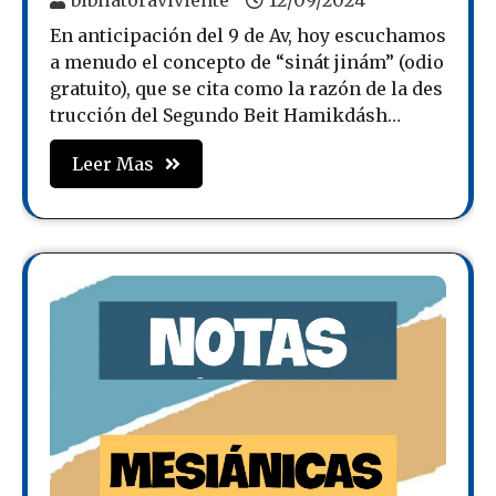
bibliatoraviviente
12/09/2024
En anticipación del 9 de Av, hoy escuchamos
a menudo el concepto de “sinát jinám” (odio
gratuito), que se cita como la razón de la des
trucción del Segundo Beit Hamikdásh…
Leer Mas