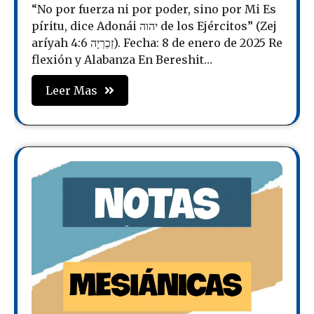
“No por fuerza ni por poder, sino por Mi Es
píritu, dice Adonái יהוה de los Ejércitos” (Zej
aríyah זְכַרְיָה 4:6). Fecha: 8 de enero de 2025 Re
flexión y Alabanza En Bereshit…
Leer Mas